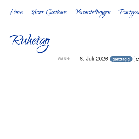
Home
Unser Gasthaus
Veranstaltungen
Partyser
Ruhetag
6. Juli 2026
ganztägig
WANN: