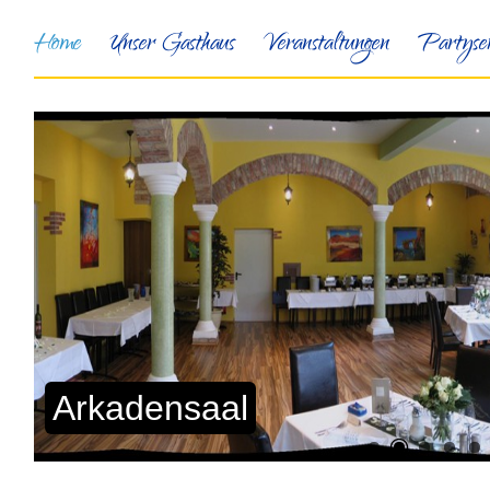
Home
Unser Gasthaus
Veranstaltungen
Partyser
Arkadensaal